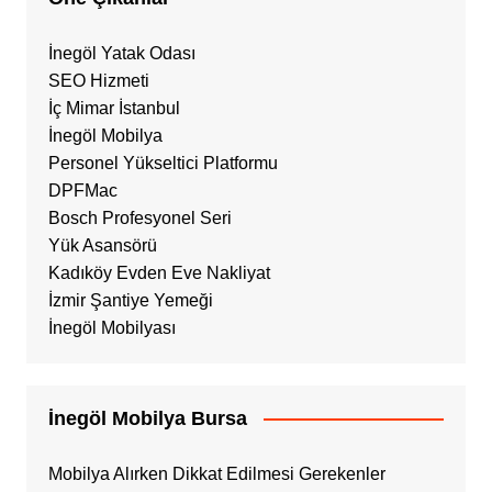
İnegöl Yatak Odası
SEO Hizmeti
İç Mimar İstanbul
İnegöl Mobilya
Personel Yükseltici Platformu
DPFMac
Bosch Profesyonel Seri
Yük Asansörü
Kadıköy Evden Eve Nakliyat
İzmir Şantiye Yemeği
İnegöl Mobilyası
İnegöl Mobilya Bursa
Mobilya Alırken Dikkat Edilmesi Gerekenler