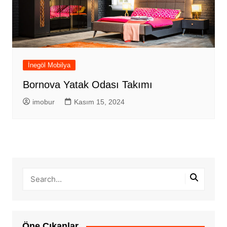
İnegöl Mobilya
Bornova Yatak Odası Takımı
imobur
Kasım 15, 2024
Öne Çıkanlar