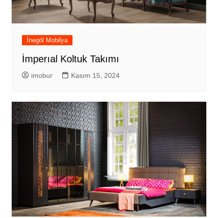
İnegöl Mobilya
İmperıal Koltuk Takımı
imobur
Kasım 15, 2024