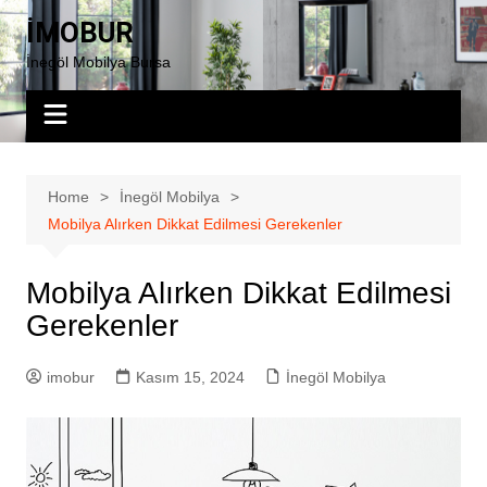
Skip
İMOBUR
to
İnegöl Mobilya Bursa
content
Home
İnegöl Mobilya
Mobilya Alırken Dikkat Edilmesi Gerekenler
Mobilya Alırken Dikkat Edilmesi
Gerekenler
imobur
Kasım 15, 2024
İnegöl Mobilya