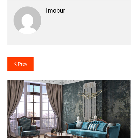
Imobur
Yazı
Prev
gezinmesi