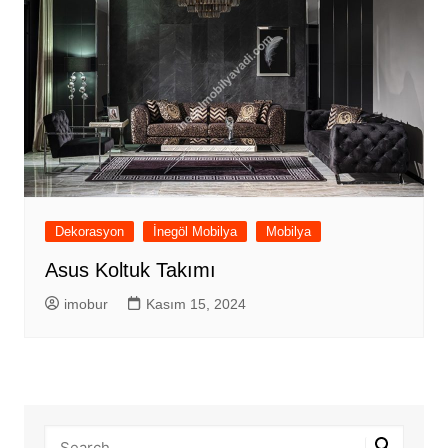
Dekorasyon
İnegöl Mobilya
Mobilya
Asus Koltuk Takımı
imobur
Kasım 15, 2024