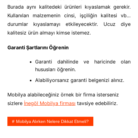
Burada aynı kalitedeki ürünleri kıyaslamak gerekir.
Kullanılan malzemenin cinsi, işçiliğin kalitesi vb…
durumlar kıyaslamayı etkileyecektir. Ucuz diye
kalitesiz ürün almayı kimse istemez.
Garanti Şartlarını Öğrenin
Garanti dahilinde ve haricinde olan
hususları öğrenin.
Alabiliyorsanız garanti belgenizi alınız.
Mobilya alabileceğiniz örnek bir firma isterseniz
sizlere
İnegöl Mobilya firması
tavsiye edebiliriz.
Mobilya Alırken Nelere Dikkat Etmeli?