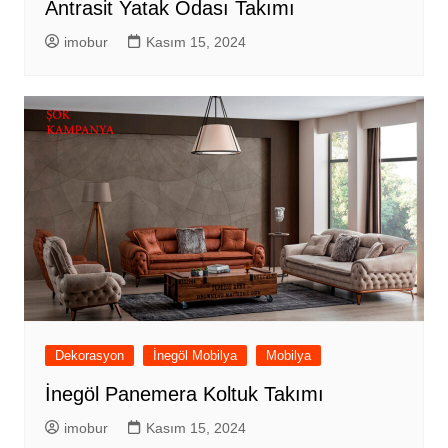
Antrasit Yatak Odası Takımı
imobur
Kasım 15, 2024
Dekorasyon
İnegöl Mobilya
Mobilya
İnegöl Panemera Koltuk Takımı
imobur
Kasım 15, 2024