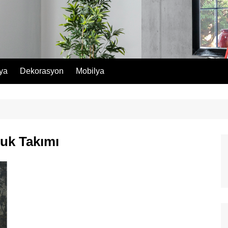
lya
Dekorasyon
Mobilya
tuk Takımı