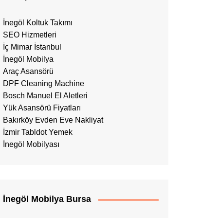
İnegöl Koltuk Takımı
SEO Hizmetleri
İç Mimar İstanbul
İnegöl Mobilya
Araç Asansörü
DPF Cleaning Machine
Bosch Manuel El Aletleri
Yük Asansörü Fiyatları
Bakırköy Evden Eve Nakliyat
İzmir Tabldot Yemek
İnegöl Mobilyası
İnegöl Mobilya Bursa