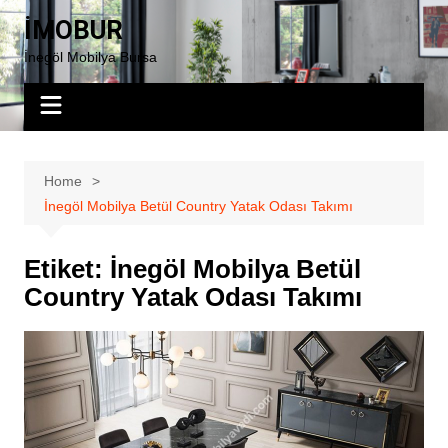
Skip
İMOBUR
to
İnegöl Mobilya Bursa
content
Home
İnegöl Mobilya Betül Country Yatak Odası Takımı
Etiket:
İnegöl Mobilya Betül
Country Yatak Odası Takımı