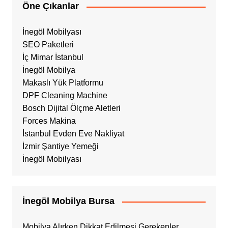
Öne Çıkanlar
İnegöl Mobilyası
SEO Paketleri
İç Mimar İstanbul
İnegöl Mobilya
Makaslı Yük Platformu
DPF Cleaning Machine
Bosch Dijital Ölçme Aletleri
Forces Makina
İstanbul Evden Eve Nakliyat
İzmir Şantiye Yemeği
İnegöl Mobilyası
İnegöl Mobilya Bursa
Mobilya Alırken Dikkat Edilmesi Gerekenler