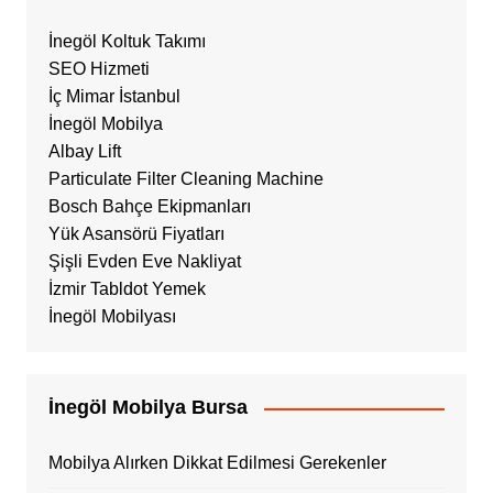
İnegöl Koltuk Takımı
SEO Hizmeti
İç Mimar İstanbul
İnegöl Mobilya
Albay Lift
Particulate Filter Cleaning Machine
Bosch Bahçe Ekipmanları
Yük Asansörü Fiyatları
Şişli Evden Eve Nakliyat
İzmir Tabldot Yemek
İnegöl Mobilyası
İnegöl Mobilya Bursa
Mobilya Alırken Dikkat Edilmesi Gerekenler