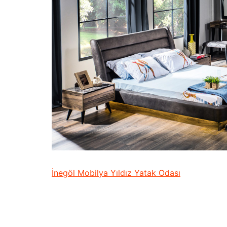
İnegöl Mobilya Yıldız Yatak Odası