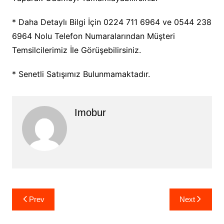
* Daha Detaylı Bilgi İçin 0224 711 6964 ve 0544 238
6964 Nolu Telefon Numaralarından Müşteri
Temsilcilerimiz İle Görüşebilirsiniz.
* Senetli Satışımız Bulunmamaktadır.
Imobur
Yazı
Prev
Next
gezinmesi