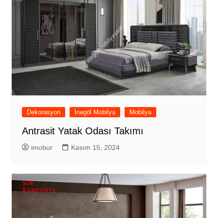
Dekorasyon
İnegöl Mobilya
Mobilya
Antrasit Yatak Odası Takımı
imobur
Kasım 15, 2024