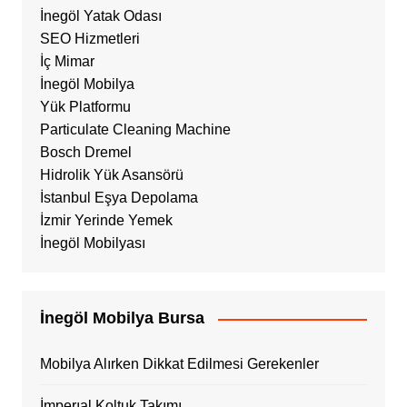
İnegöl Yatak Odası
SEO Hizmetleri
İç Mimar
İnegöl Mobilya
Yük Platformu
Particulate Cleaning Machine
Bosch Dremel
Hidrolik Yük Asansörü
İstanbul Eşya Depolama
İzmir Yerinde Yemek
İnegöl Mobilyası
İnegöl Mobilya Bursa
Mobilya Alırken Dikkat Edilmesi Gerekenler
İmperıal Koltuk Takımı