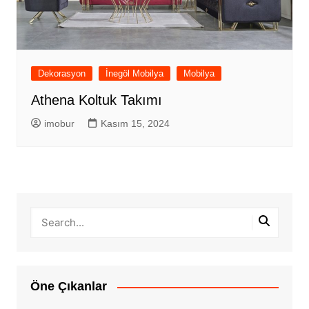
Dekorasyon
İnegöl Mobilya
Mobilya
Athena Koltuk Takımı
imobur
Kasım 15, 2024
Öne Çıkanlar