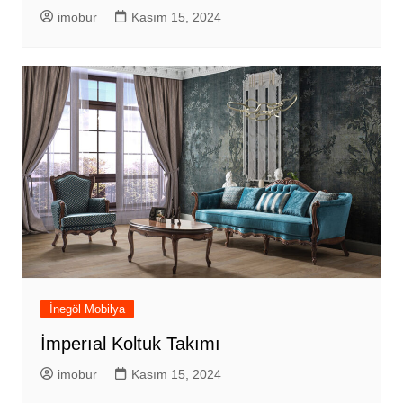
imobur
Kasım 15, 2024
İnegöl Mobilya
İmperıal Koltuk Takımı
imobur
Kasım 15, 2024