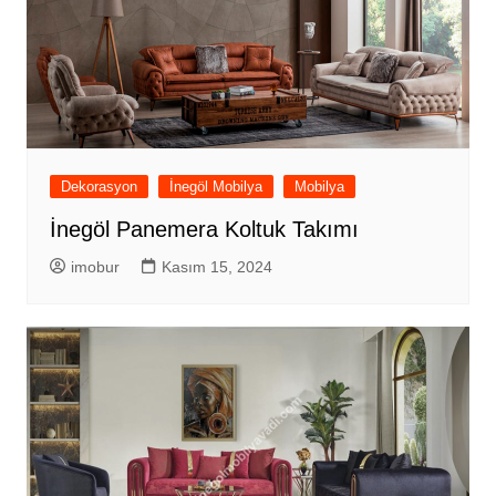
Dekorasyon
İnegöl Mobilya
Mobilya
İnegöl Panemera Koltuk Takımı
imobur
Kasım 15, 2024