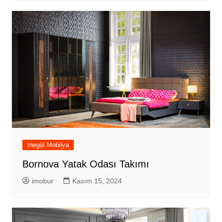
İnegöl Mobilya
Bornova Yatak Odası Takımı
imobur
Kasım 15, 2024