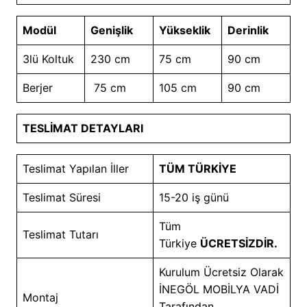
Modül
Genişlik
Yükseklik
Derinlik
3lü Koltuk
230 cm
75 cm
90 cm
Berjer
75 cm
105 cm
90 cm
TESLİMAT DETAYLARI
Teslimat Yapılan İller
TÜM TÜRKİYE
Teslimat Süresi
15-20 iş günü
Tüm
Teslimat Tutarı
Türkiye
ÜCRETSİZDİR.
Kurulum Ücretsiz Olarak
İNEGÖL MOBİLYA VADİ
Montaj
Tarafından