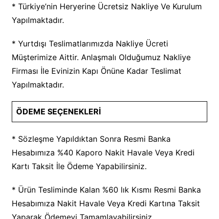
* Türkiye’nin Heryerine Ücretsiz Nakliye Ve Kurulum
Yapılmaktadır.
* Yurtdışı Teslimatlarımızda Nakliye Ücreti
Müşterimize Aittir. Anlaşmalı Olduğumuz Nakliye
Firması İle Evinizin Kapı Önüne Kadar Teslimat
Yapılmaktadır.
ÖDEME SEÇENEKLERİ
* Sözleşme Yapıldıktan Sonra Resmi Banka
Hesabımıza %40 Kaporo Nakit Havale Veya Kredi
Kartı Taksit İle Ödeme Yapabilirsiniz.
* Ürün Tesliminde Kalan %60 lık Kısmı Resmi Banka
Hesabımıza Nakit Havale Veya Kredi Kartına Taksit
Yaparak Ödemeyi Tamamlayabilirsiniz.